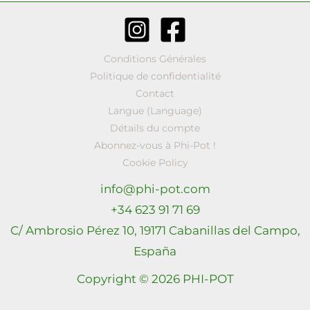
Conditions Générales
Politique de confidentialité
Contact
Langue (Language)
Détails du compte
Abonnez-vous à Phi-Pot !
Cookie Policy
info@phi-pot.com
+34 623 91 71 69
C/ Ambrosio Pérez 10, 19171 Cabanillas del Campo,
España
Copyright © 2026 PHI-POT