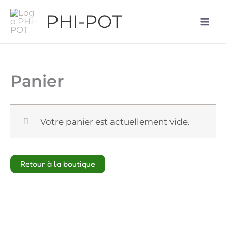
Sauter
PHI-POT
au
contenu
Panier
Votre panier est actuellement vide.
Retour à la boutique